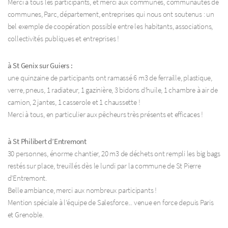
Merci à tous les participants, et merci aux communes, communautés de
communes, Parc, département, entreprises qui nous ont soutenus : un
bel exemple de coopération possible entre les habitants, associations,
collectivités publiques et entreprises !
à St Genix sur Guiers :
une quinzaine de participants ont ramassé 6 m3 de ferraille, plastique,
verre, pneus, 1 radiateur, 1 gazinière, 3 bidons d’huile, 1 chambre à air de
camion, 2 jantes, 1 casserole et 1 chaussette !
Merci à tous, en particulier aux pêcheurs très présents et efficaces !
à St Philibert d’Entremont
30 personnes, énorme chantier, 20 m3 de déchets ont rempli les big bags
restés sur place, treuillés dès le lundi par la commune de St Pierre
d’Entremont.
Belle ambiance, merci aux nombreux participants !
Mention spéciale à l’équipe de Salesforce... venue en force depuis Paris
et Grenoble.