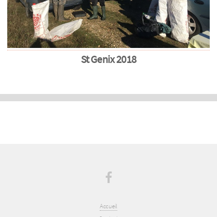
St Genix 2018
Accueil