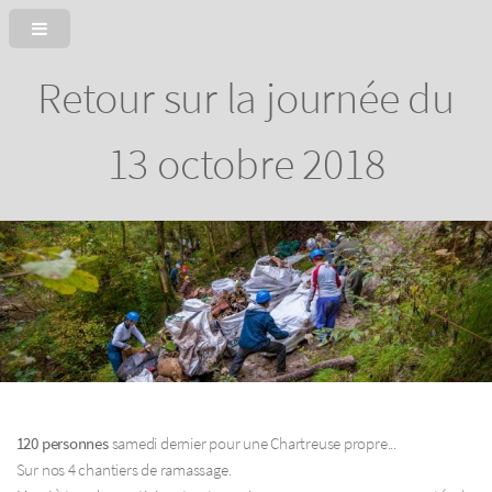
Retour sur la journée du
13 octobre 2018
120 personnes
samedi dernier pour une Chartreuse propre...
Sur nos 4 chantiers de ramassage.