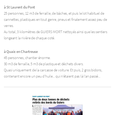
à St Laurent du Pont
25 personnes, 12 m3 de ferraille, de bâches, et puis le lot habituel de
cannettes, plastiques en tout genre, pneus et finalement assez peu de
verres.
Au total, 3 kilomètres de GUIERS MORT nettoyés ainsi que les sentiers
longeant la rivière de chaque coté.
à Quaix en Chartreuse
45 personnes, chantier énorme.
30 m3 de ferraille, 5 m3 de plastique et déchets divers.
Quasi uniquement de la carcasse de voiture. Et puis, 2 gros bidons,
contenant encore un peu d’huile... qui n’étaient pas là l’an passé...