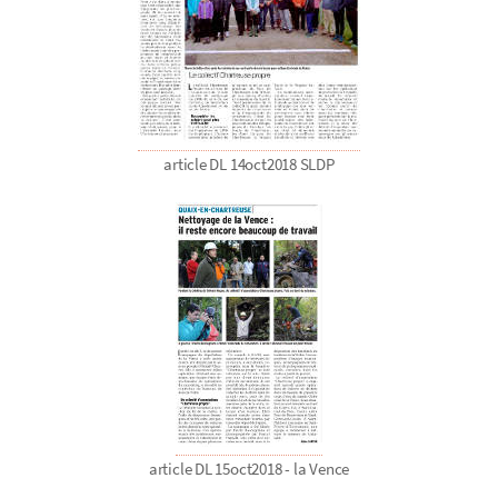
article DL 14oct2018 SLDP
article DL 15oct2018 - la Vence