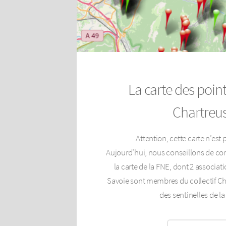
La carte des point
Chartreu
Attention, cette carte n’est p
Aujourd’hui, nous conseillons de con
la carte de la FNE, dont 2 associat
Savoie sont membres du collectif Char
des sentinelles de la