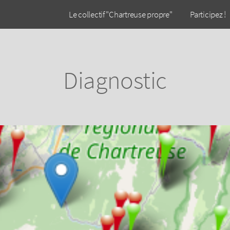
Le collectif "Chartreuse propre"
Participez !
Diagnostic