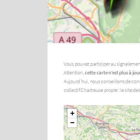
Vous pouvez participer au signalemen
Attention,
cette carte n’est plus à jour
Aujourd’hui, nous conseillons de cons
collectif Chartreuse propre : le site de
+
−