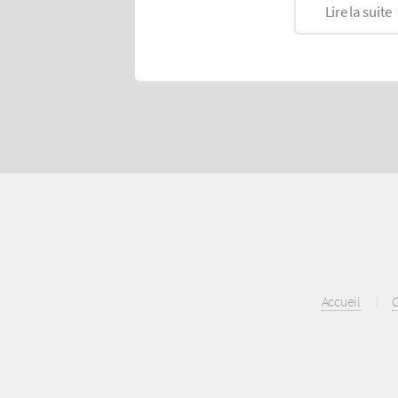
Lire la suite
Accueil
C