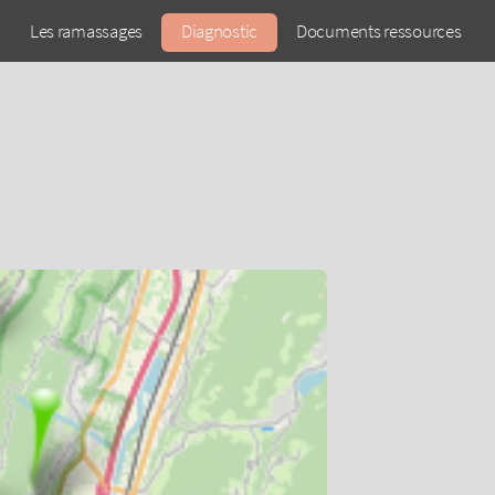
Les ramassages
Diagnostic
Documents ressources