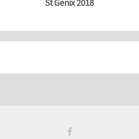
St Genix 2018