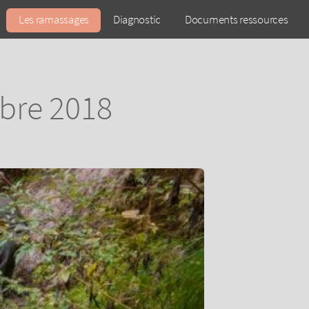
Les ramassages
Diagnostic
Documents ressources
obre 2018