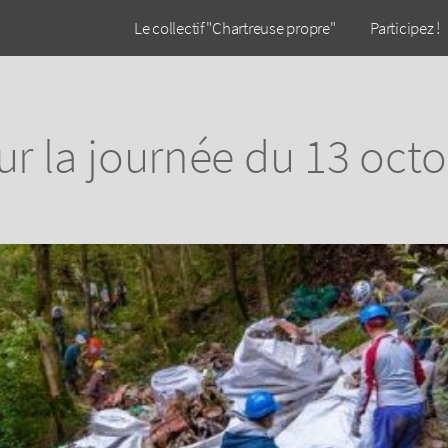
Le collectif "Chartreuse propre"
Participez !
ur la journée du 13 oct