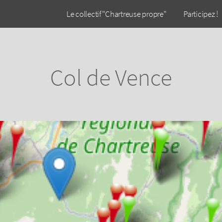
Le collectif "Chartreuse propre"
Participez !
Col de Vence