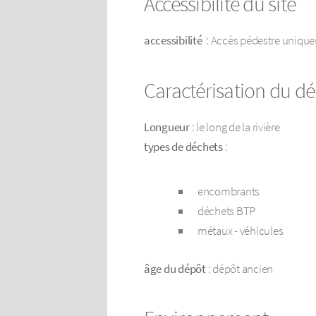
Accessibilité du site
accessibilité
: Accès pédestre uniqu
Caractérisation du d
Longueur
: le long de la rivière
types de déchets
:
encombrants
déchets BTP
métaux - véhicules
âge du dépôt
: dépôt ancien