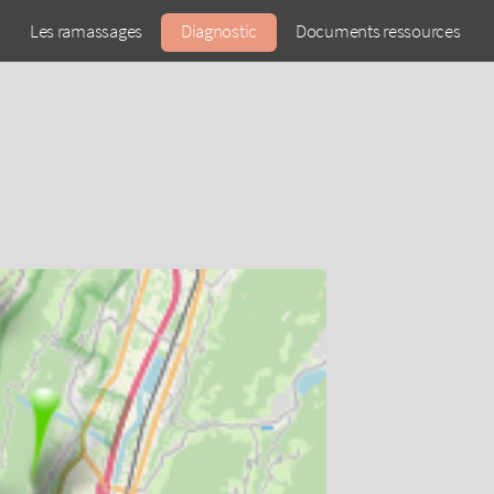
Les ramassages
Diagnostic
Documents ressources