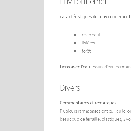
Environnement
caractéristiques de l’environnement
ravin actif
lisières
forêt
Liens avec l’eau
: cours d’eau perman
Divers
Commentaires et remarques
Plusieurs ramassages ont eu lieu le lon
beaucoup de ferraille, plastiques, 3 v