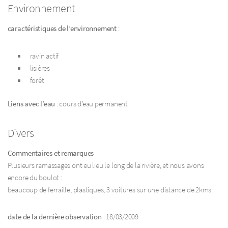
Environnement
caractéristiques de l’environnement
:
ravin actif
lisières
forêt
Liens avec l’eau
: cours d’eau permanent
Divers
Commentaires et remarques
Plusieurs ramassages ont eu lieu le long de la rivière, et nous avons
encore du boulot :
beaucoup de ferraille, plastiques, 3 voitures sur une distance de 2kms.
date de la dernière observation
: 18/03/2009