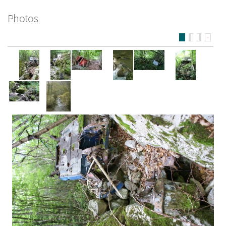
Photos
>