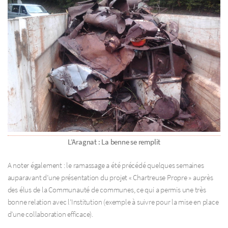
L’Aragnat : La benne se remplit
A noter également : le ramassage a été précédé quelques semaines
auparavant d’une présentation du projet « Chartreuse Propre » auprès
des élus de la Communauté de communes, ce qui a permis une très
bonne relation avec l’Institution (exemple à suivre pour la mise en place
d’une collaboration efficace).