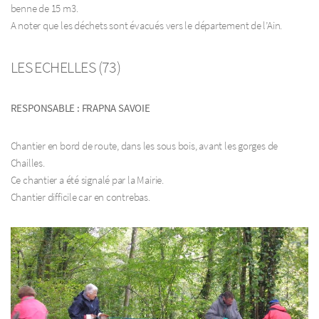
benne de 15 m3.
A noter que les déchets sont évacués vers le département de l’Ain.
LES ECHELLES (73)
RESPONSABLE : FRAPNA SAVOIE
Chantier en bord de route, dans les sous bois, avant les gorges de
Chailles.
Ce chantier a été signalé par la Mairie.
Chantier difficile car en contrebas.