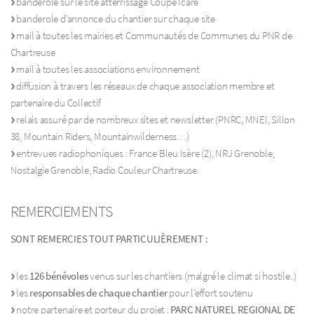
banderole sur le site atterrissage Coupe Icare
banderole d’annonce du chantier sur chaque site
mail à toutes les mairies et Communautés de Communes du PNR de
Chartreuse
mail à toutes les associations environnement
diffusion à travers les réseaux de chaque association membre et
partenaire du Collectif
relais assuré par de nombreux sites et newsletter (PNRC, MNEI, Sillon
38, Mountain Riders, Mountainwilderness…)
entrevues radiophoniques : France Bleu Isère (2), NRJ Grenoble,
Nostalgie Grenoble, Radio Couleur Chartreuse.
REMERCIEMENTS
SONT REMERCIES TOUT PARTICULIÈREMENT :
les
126 bénévoles
venus sur les chantiers (malgré le climat si hostile..)
les
responsables de chaque chantier
pour l’effort soutenu
notre partenaire et porteur du projet :
PARC NATUREL REGIONAL DE