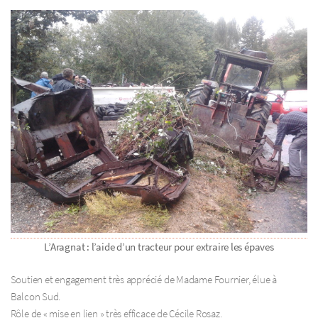
L’Aragnat : l’aide d’un tracteur pour extraire les épaves
Soutien et engagement très apprécié de Madame Fournier, élue à
Balcon Sud.
Rôle de « mise en lien » très efficace de Cécile Rosaz.