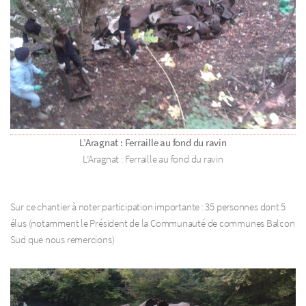
L’Aragnat : Ferraille au fond du ravin
L’Aragnat : Ferraille au fond du ravin
Sur ce chantier à noter participation importante : 35 personnes dont 5
élus (notamment le Président de la Communauté de communes Balcon
Sud que nous remercions)