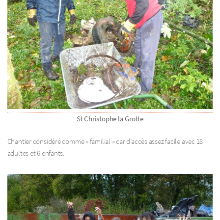
St Christophe la Grotte
Chantier considéré comme « familial » car d’accès assez facile avec 18
adultes et 6 enfants.