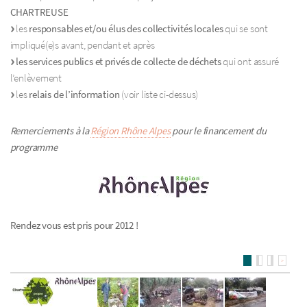
CHARTREUSE
les
responsables et/ou élus des collectivités locales
qui se sont
impliqué(e)s avant, pendant et après
les services publics et privés de collecte de déchets
qui ont assuré
l’enlèvement
les
relais de l’information
(voir liste ci-dessus)
Remerciements à la
Région Rhône Alpes
pour le financement du
programme
Rendez vous est pris pour 2012 !
>