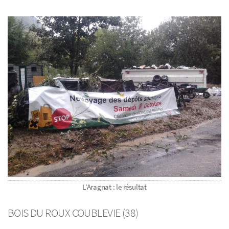
L’Aragnat : le résultat
BOIS DU ROUX COUBLEVIE (38)