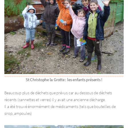
St Christophe la Grotte : les enfants présents !
Beaucoup plus de déchets que prévus car au dessous de déchets
récents (cannettes et verres) il y avait une ancienne décharge.
Il a été trouvé énormément de médicaments (tels que bouteilles de
sirop, ampoules)