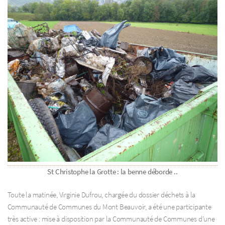
St Christophe la Grotte : la benne déborde ..
Toute la matinée, Virginie Dufrou, chargée du dossier déchets à la
Communauté de Communes du Mont Beauvoir, a été une participante
très active : mise à disposition par la Communauté de Communes d’une