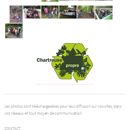
Les photos sont téléchargeables pour leur diffusion sur vos sites, dans
vos réseaux et tout moyen de communication.
CONTACT :