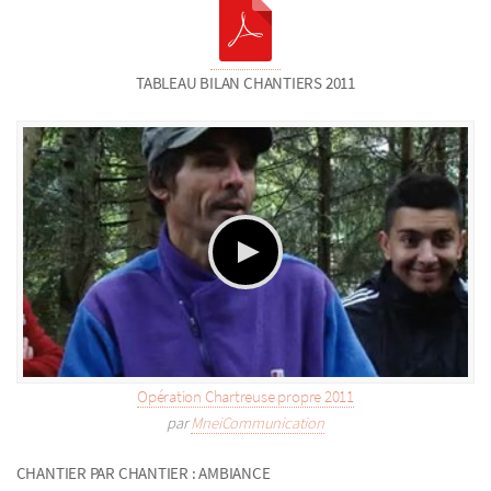
TABLEAU BILAN CHANTIERS 2011
Opération Chartreuse propre 2011
par
MneiCommunication
CHANTIER PAR CHANTIER : AMBIANCE