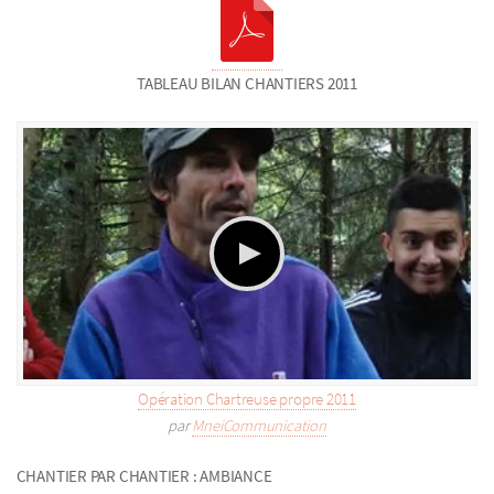
TABLEAU BILAN CHANTIERS 2011
Opération Chartreuse propre 2011
par
MneiCommunication
CHANTIER PAR CHANTIER : AMBIANCE