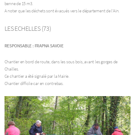
benne de 15 m3.
A noter que les déchets sont évacués vers le département de l’Ain.
LES ECHELLES (73)
RESPONSABLE : FRAPNA SAVOIE
Chantier en bord de route, dans les sous bois, avant les gorges de
Chailles.
Ce chantier a été signalé par la Mairie.
Chantier difficile car en contrebas.