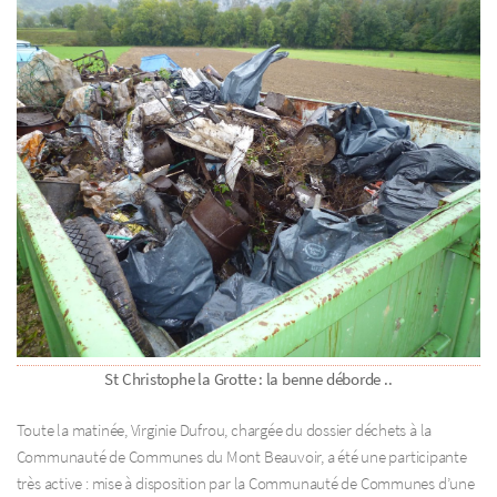
St Christophe la Grotte : la benne déborde ..
Toute la matinée, Virginie Dufrou, chargée du dossier déchets à la
Communauté de Communes du Mont Beauvoir, a été une participante
très active : mise à disposition par la Communauté de Communes d’une