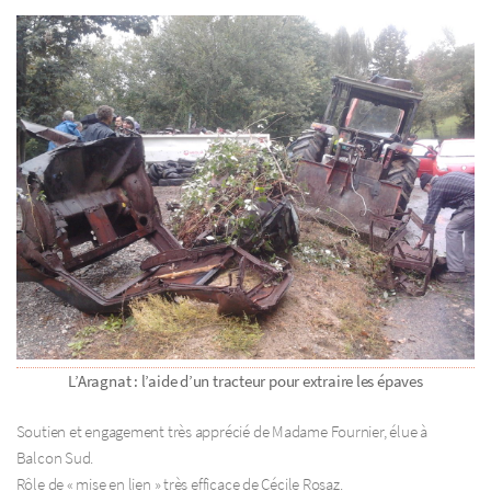
L’Aragnat : l’aide d’un tracteur pour extraire les épaves
Soutien et engagement très apprécié de Madame Fournier, élue à
Balcon Sud.
Rôle de « mise en lien » très efficace de Cécile Rosaz.