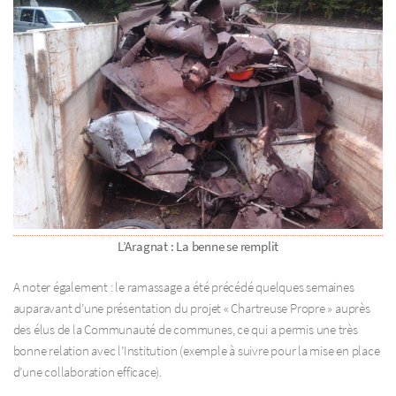
L’Aragnat : La benne se remplit
A noter également : le ramassage a été précédé quelques semaines
auparavant d’une présentation du projet « Chartreuse Propre » auprès
des élus de la Communauté de communes, ce qui a permis une très
bonne relation avec l’Institution (exemple à suivre pour la mise en place
d’une collaboration efficace).