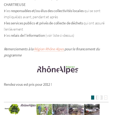
CHARTREUSE
les
responsables et/ou élus des collectivités locales
qui se sont
impliqué(e)s avant, pendant et après
les services publics et privés de collecte de déchets
qui ont assuré
l’enlèvement
les
relais de l’information
(voir liste ci-dessus)
Remerciements à la
Région Rhône Alpes
pour le financement du
programme
Rendez vous est pris pour 2012 !
>