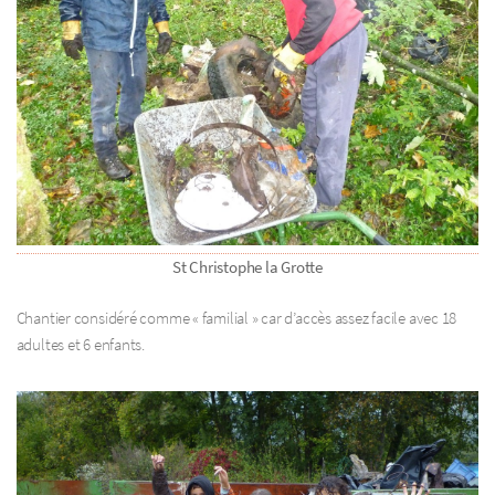
St Christophe la Grotte
Chantier considéré comme « familial » car d’accès assez facile avec 18
adultes et 6 enfants.