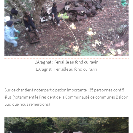
L’Aragnat : Ferraille au fond du ravin
L’Aragnat : Ferraille au fond du ravin
Sur ce chantier à noter participation importante : 35 personnes dont 5
élus (notamment le Président de la Communauté de communes Balcon
Sud que nous remercions)