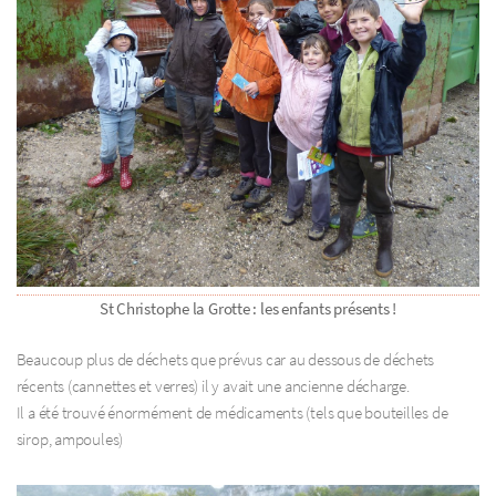
St Christophe la Grotte : les enfants présents !
Beaucoup plus de déchets que prévus car au dessous de déchets
récents (cannettes et verres) il y avait une ancienne décharge.
Il a été trouvé énormément de médicaments (tels que bouteilles de
sirop, ampoules)