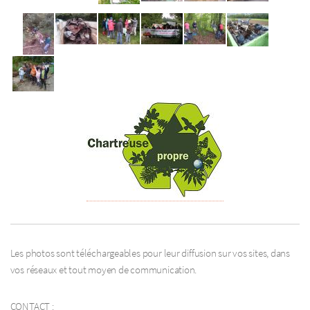
Les photos sont téléchargeables pour leur diffusion sur vos sites, dans
vos réseaux et tout moyen de communication.
CONTACT :