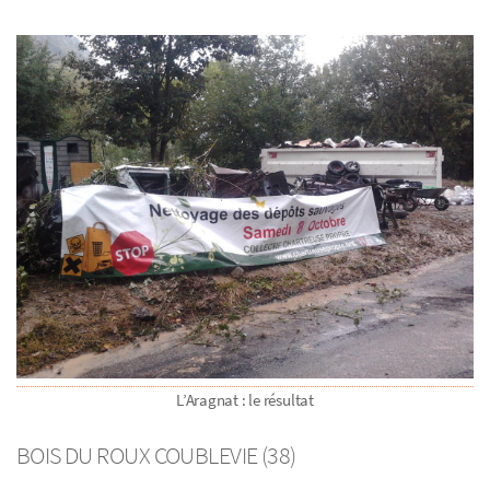
L’Aragnat : le résultat
BOIS DU ROUX COUBLEVIE (38)