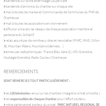
banderole sur le site atterrissage Coupe Icare
banderole d’annonce du chantier sur chaque site
mail à toutes les mairies et Communautés de Communes du PNR de
Chartreuse
mail à toutes les associations environnement
diffusion à travers les réseaux de chaque association membre et
partenaire du Collectif
relais assuré par de nombreux sites et newsletter (PNRC, MNEI, Sillon
38, Mountain Riders, Mountainwilderness…)
entrevues radiophoniques : France Bleu Isère (2), NRJ Grenoble,
Nostalgie Grenoble, Radio Couleur Chartreuse.
REMERCIEMENTS
SONT REMERCIES TOUT PARTICULIÈREMENT :
les
126 bénévoles
venus sur les chantiers (malgré le climat si hostile..)
les
responsables de chaque chantier
pour l’effort soutenu
notre partenaire et porteur du projet :
PARC NATUREL REGIONAL DE