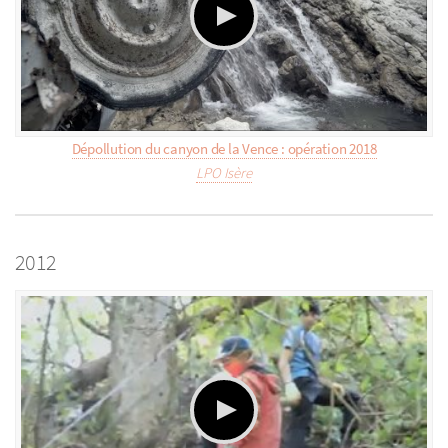
Dépollution du canyon de la Vence : opération 2018
LPO Isère
2012