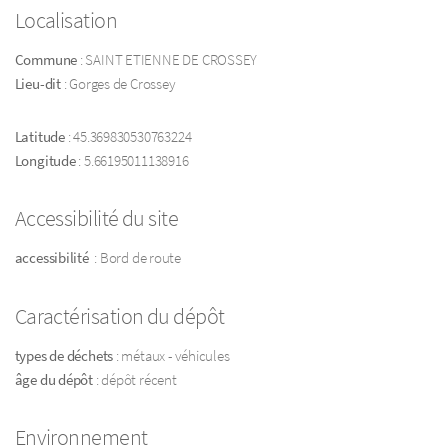
Localisation
Commune
: SAINT ETIENNE DE CROSSEY
Lieu-dit
: Gorges de Crossey
Latitude
: 45.369830530763224
Longitude
: 5.66195011138916
Accessibilité du site
accessibilité
: Bord de route
Caractérisation du dépôt
types de déchets
: métaux - véhicules
âge du dépôt
: dépôt récent
Environnement