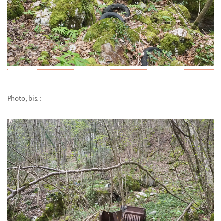
Photo, bis.
: