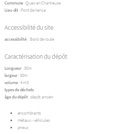
Commune
: Quaix en Chartreuse
Lieu-dit
: Pont de Vence
Accessibilité du site
accessibilité
: Bord de route
Caractérisation du dépôt
Longueur
: 30m
largeur
: 30m
volume
: 4 m3
types de déchets
:
âge du dépôt
: dépôt ancien
encombrants
métaux - véhicules
pneus