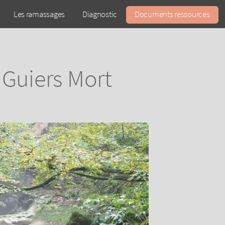
Les ramassages
Diagnostic
Documents ressources
 Guiers Mort