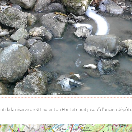
 de la réserve de St Laurent du Pont et court jusqu’à l’ancien dépôt d’o