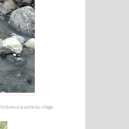
rdures à la sortie du village.