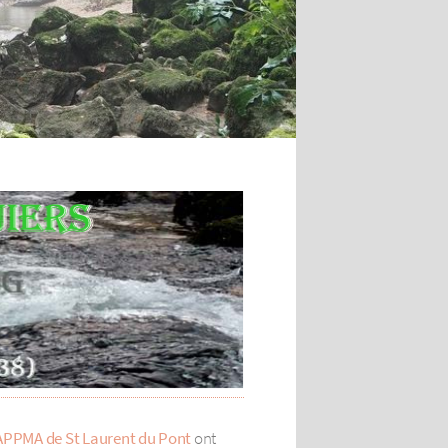
APPMA de St Laurent du Pont
ont