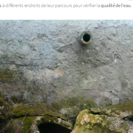
s
à différents endroits de leur parcours pour vérifier la
qualité de l’eau
.