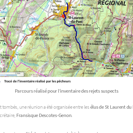
Parcours réalisé pour l’inventaire des rejets suspects
nt tombés, une réunion a été organisée entre les
élus de St Laurent du
crétaire,
Fransisque Descotes-Genon
.