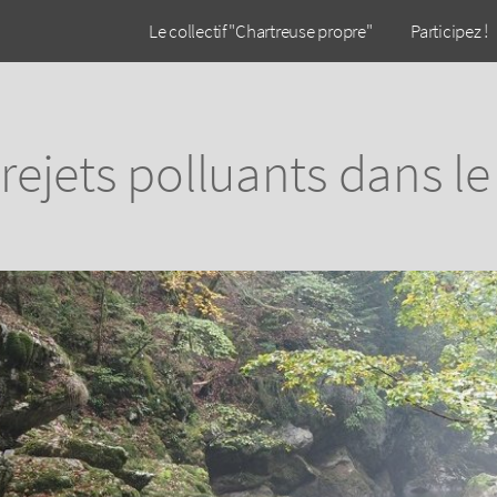
Le collectif "Chartreuse propre"
Participez !
 rejets polluants dans le