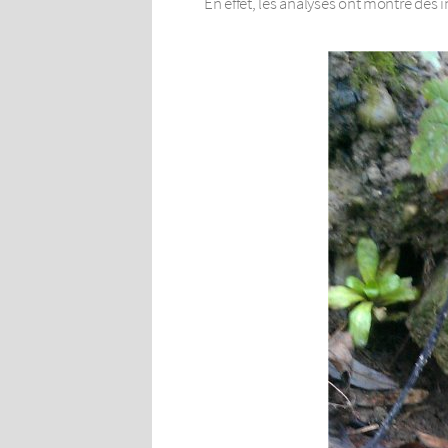
En effet, les analyses ont montré des 