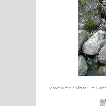
Le secteur étudié débute au seuil amont