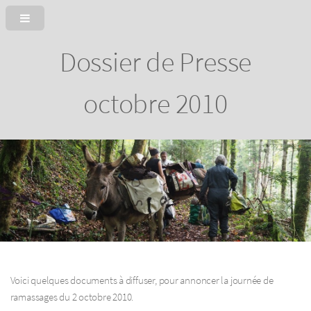
Dossier de Presse
octobre 2010
Voici quelques documents à diffuser, pour annoncer la journée de
ramassages du 2 octobre 2010.