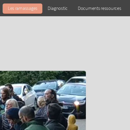
Les ramassages
Diagnostic
Documents ressources