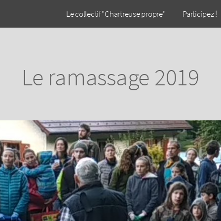
Le collectif "Chartreuse propre"
Participez !
Le ramassage 2019